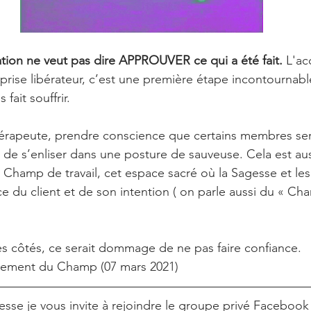
ion ne veut pas dire APPROUVER ce qui a été fait. 
L'ac
prise libérateur, c’est une première étape incontournabl
fait souffrir. 
hérapeute, prendre conscience que certains membres ser
r de s’enliser dans une posture de sauveuse. Cela est au
u Champ de travail, cet espace sacré où la Sagesse et les
e du client et de son intention ( on parle aussi du « Cha
mes côtés, ce serait dommage de ne pas faire confiance.
gnement du Champ (07 mars 2021)
téresse je vous invite à rejoindre le groupe privé Facebook