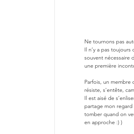
Ne tournons pas auto
Il n’y a pas toujours 
souvent nécessaire d
une première incontou
Parfois, un membre du
résiste, s'entête, ca
Il est aisé de s’enlis
partage mon regard s
tomber quand on ve
en approche :) ) 