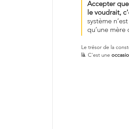
Accepter que 
le voudrait, c'
système n’est 
qu’une mère d
Le trésor de la const
là
. C'est une 
occasio