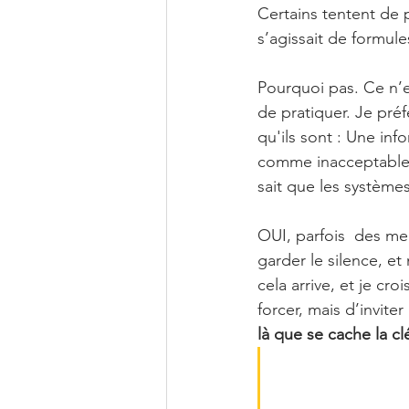
Certains tentent de 
s’agissait de formul
Pourquoi pas. Ce n’e
de pratiquer. Je préf
qu'ils sont : Une in
comme inacceptable. 
sait que les systèmes
OUI, parfois  des me
garder le silence, e
cela arrive, et je cro
forcer, mais d’invite
là que se cache la cl