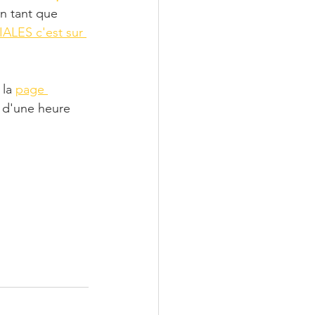
n tant que 
ES c'est sur 
 la 
page 
s d'une heure 