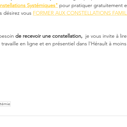
nstellations Systémiques"
 pour pratiquer gratuitement e
s désirez vous 
FORMER AUX CONSTELLATIONS FAMILIAL
besoin 
de recevoir une constellation,
  je vous invite à lire
e travaille en ligne et en présentiel dans l'Hérault à moin
stémie