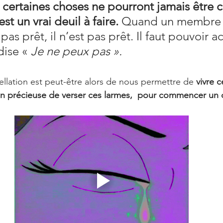
certaines choses ne pourront jamais être
est un vrai deuil à faire. 
Quand un membre 
pas prêt, il n’est pas prêt. Il faut pouvoir a
ise « 
Je ne peux pas ». 
ellation est peut-être alors de nous permettre de 
vivre 
n précieuse de verser ces larmes,  pour commencer un de