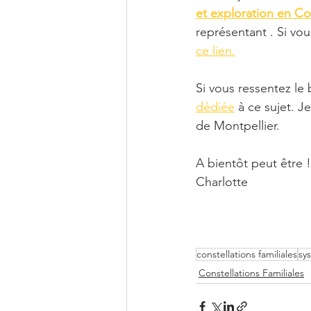
et exploration en Co
représentant . Si vou
ce lien.
Si vous ressentez le 
dédiée
 à ce sujet. J
de Montpellier. 
A bientôt peut être !
Charlotte
constellations familiales
sy
Constellations Familiales