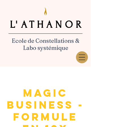
L'ATHANOR
L'ATHANOR
Ecole de Constellations &
Labo systémique
MAGIC
BUSINESS -
formule