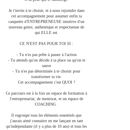
Je t'invite à te choisir, et à nous rejoindre dans
cet accompagnement pour assumer enfin ta
casquette d'ENTREPRENEUSE intuitive d'un
nouveau genre, authentique et respectueuse de
qui ELLE est.
CE N'EST PAS POUR TOI SI :
- Tu n'es pas prête à passer à l'action
- Tu attends qu'on décide à ta place ou qu'on te
sauve
- Tu n'es pas déterminée à te choisir pour
transformer ta vie.
Cet accompagnement c'est QUOI ?
Ce parcours est à la fois un espace de formation à
l'entreprenariat, de mentorat, et un espace de
COACHING .
Il regroupe tous les éléments essentiels que
j'aurais aimé connaitre en me lançant en tant
qu'indépendante (il y a plus de 10 ans) et tous les