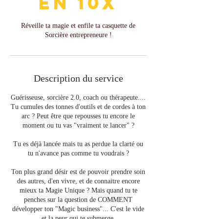
en 10x
Réveille ta magie et enfile ta casquette de
Sorcière entrepreneure !
Description du service
Guérisseuse, sorcière 2.0, coach ou thérapeute....
Tu cumules des tonnes d'outils et de cordes à ton
arc ? Peut être que repousses tu encore le
moment ou tu vas "vraiment te lancer" ?
Tu es déjà lancée mais tu as perdue la clarté ou
tu n'avance pas comme tu voudrais ?
Ton plus grand désir est de pouvoir prendre soin
des autres, d'en vivre, et de connaitre encore
mieux ta Magie Unique ? Mais quand tu te
penches sur la question de COMMENT
développer ton "Magic business"... C'est le vide
et la peur qui te submerge.