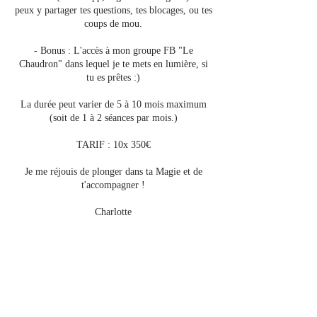
peux y partager tes questions, tes blocages, ou tes
coups de mou.
- Bonus : L'accès à mon groupe FB "Le
Chaudron" dans lequel je te mets en lumière, si
tu es prêtes :)
La durée peut varier de 5 à 10 mois maximum
(soit de 1 à 2 séances par mois.)
TARIF : 10x 350€
Je me réjouis de plonger dans ta Magie et de
t'accompagner !
Charlotte