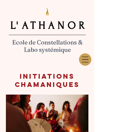
L'ATHANOR
L'ATHANOR
Ecole de Constellations &
Labo systémique
I
NITIATIONS
CHAMANIQUES