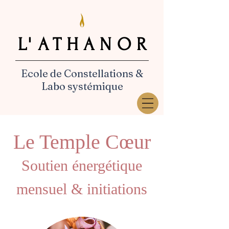
L'ATHANOR
L'ATHANOR
Ecole de Constellations &
Labo systémique
Le Temple Cœur
Soutien énergétique
mensuel
& initiations